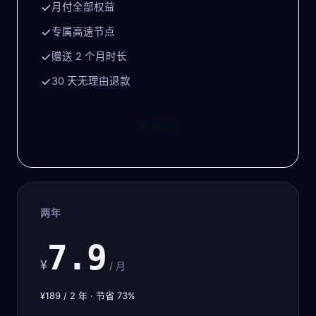
月付全部权益
专属高速节点
赠送 2 个月时长
30 天无理由退款
选择年付
两年
7.9
¥
/ 月
¥189 / 2 年 · 节省 73%