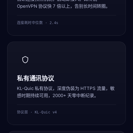
OpenVPN 协议快 7 倍以上，告别长时间转圈。
连接耗时中位数 · 2.4s
私有通讯协议
KL-Quic 私有协议，深度伪装为 HTTPS 流量，敏
感时期持续可用，2000+ 天零中断纪录。
协议层 · KL-Quic v4