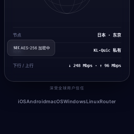
节点
日本 · 东京
AES-256 加密中
协议
SEC
KL-Quic 私有
下行 / 上行
↓ 248 Mbps · ↑ 96 Mbps
深受全球用户信任
iOS
Android
macOS
Windows
Linux
Router