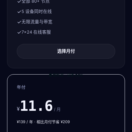
全部 80+ 节点
5 设备同时在线
无限流量与带宽
7×24 在线客服
选择月付
最受欢迎 · 立省 60%
年付
11.6
¥
/ 月
¥139 / 年 · 相比月付节省 ¥209