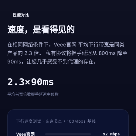
性能对比
速度，是看得见的
在相同网络条件下，Veee官网 平均下行带宽是同类
产品的 2.3 倍。 私有协议将握手延迟从 800ms 降至
90ms，让您几乎感受不到代理的存在。
2.3×
90ms
平均带宽倍数
握手延迟中位数
下行速度测试 · 东京节点 / 100Mbps 基线
Veee官网
92 Mbps