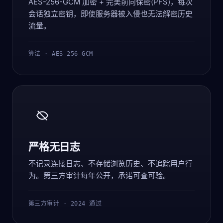
AES-256-GCM 加密 + 完美前向保密(PFS)，每次
会话独立密钥，即使服务器被入侵也无法解密历史
流量。
算法 · AES-256-GCM
严格无日志
不记录连接日志、不存储浏览历史、不追踪用户行
为。第三方审计每年公开，承诺可查可验。
第三方审计 · 2024 通过