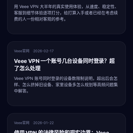
用 Veee VPN 大半年的真实使用体验，从速度、稳定性、
客服到细节体验逐项打分，给打算入手或者已经在考虑续
费的人一份相对客观的参考。
最新
Veee官网
2026-02-17
Veee VPN 一个账号几台设备同时登录？超
了怎么处理
Veee VPN 账号同时登录的设备数限制说明，超出后会怎
样、怎么挤掉旧设备、家里设备多怎么规划等高频问题集
中解答。
最新
Veee官网
2026-01-22
使用 VPN 的法律风险和现实边界：Veee