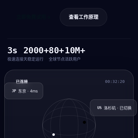
立即免费试用
查看工作原理
3s
2000+
80+
10M+
极速连接
天稳定运行
全球节点
活跃用户
已连接
00:32:21
东京 · 4ms
JP
洛杉矶 · 已切换
US