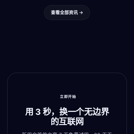
查看全部资讯 →
立即开始
用 3 秒，换一个无边界
的互联网