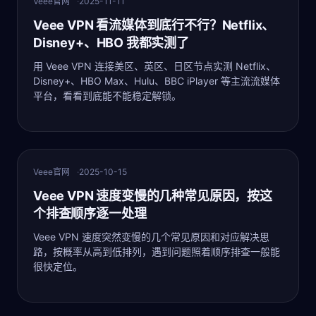
Veee官网
2025-11-11
Veee VPN 看流媒体到底行不行？Netflix、
Disney+、HBO 我都实测了
用 Veee VPN 连接美区、英区、日区节点实测 Netflix、
Disney+、HBO Max、Hulu、BBC iPlayer 等主流流媒体
平台，看看到底能不能稳定解锁。
最新
Veee官网
2025-10-15
Veee VPN 速度变慢的几种常见原因，按这
个排查顺序逐一处理
Veee VPN 速度突然变慢的几个常见原因和对应解决思
路，按概率从高到低排列，遇到问题照着顺序排查一般能
很快定位。