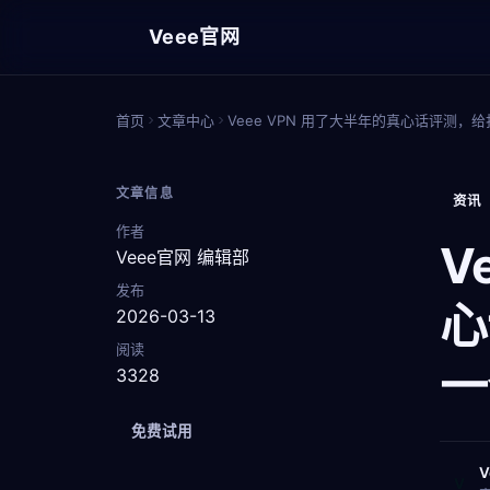
Veee官网
首页
文章中心
Veee VPN 用了大半年的真心话评测
文章信息
资讯
作者
V
Veee官网 编辑部
发布
心
2026-03-13
阅读
一
3328
免费试用
V