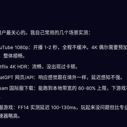
。
用户最关心的。我自己常用的几个场景实测：
ouTube 1080p：开播 1-2 秒，全程不缓冲。4K 偶尔需要预
，整体顺畅。
etflix 4K HDR：流畅，没出现过卡顿。
hatGPT 网页/API：响应感觉跟在境外一样，延迟感知不强。
team 国际服下载：能跑到本地带宽的 60-80% 上限，下游
。
服游戏：FF14 实测延迟 100-130ms，玩起来没问题但比专
速器略高。