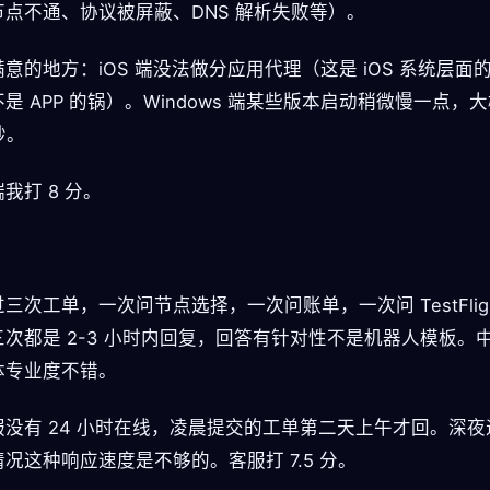
节点不通、协议被屏蔽、DNS 解析失败等）。
意的地方：iOS 端没法做分应用代理（这是 iOS 系统层面
是 APP 的锅）。Windows 端某些版本启动稍微慢一点，
秒。
我打 8 分。
三次工单，一次问节点选择，一次问账单，一次问 TestFligh
三次都是 2-3 小时内回复，回答有针对性不是机器人模板。
体专业度不错。
服没有 24 小时在线，凌晨提交的工单第二天上午才回。深夜
况这种响应速度是不够的。客服打 7.5 分。