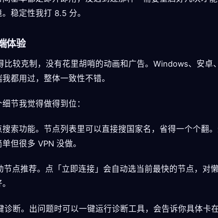
。稳定性我打 8.5 分。
端体验
做得比较克制，没有花里胡哨的动画和广告。Windows、安卓、
端我都用过，整体一致性不错。
个细节我觉得做得到位：
 节点搜索功能。节点列表里可以直接搜国家名，省得一个个翻
单但很多 VPN 没做。
 自动节点推荐。点「立即连接」会自动选当前最快的节点，对
好。
 一键诊断。出问题时可以一键运行诊断工具，会告诉你具体卡