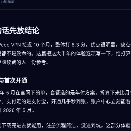
官方编辑部
句话先放结论
Veee VPN 接近 10 个月，整体打 8.3 分。优点很明显，缺
但都不是致命的。这篇把这大半年的体验逐项写一下，给打算
考虑续费的人一份参考。
与首次开通
5 年 5 月在官网下的单，套餐选的是年付方案，折算下来比
少。支付走的是支付宝，开通几乎秒到账，账户中心立刻能看
2026 年 5 月。
端下载完进去就能用，注册流程简洁，没遇到坑。这部分体验