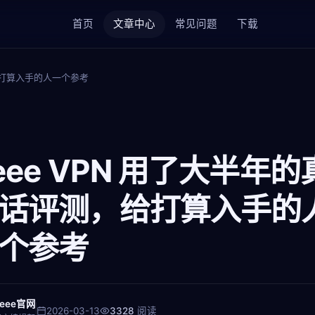
首页
文章中心
常见问题
下载
，给打算入手的人一个参考
eee VPN 用了大半年的
话评测，给打算入手的
个参考
Veee官网
2026-03-13
3328
阅读