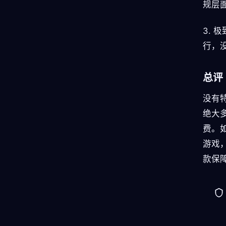
规层面
3.
行，
总评
没有
绝大
费。如
游戏
款保