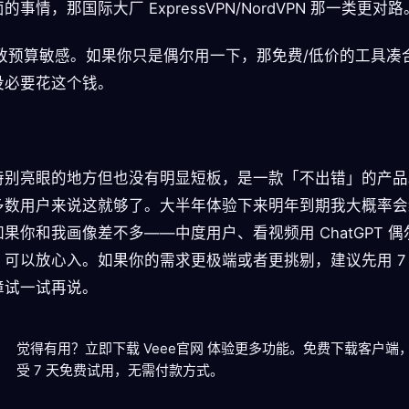
的事情，那国际大厂 ExpressVPN/NordVPN 那一类更对路
 极致预算敏感。如果你只是偶尔用一下，那免费/低价的工具凑
没必要花这个钱。
特别亮眼的地方但也没有明显短板，是一款「不出错」的产品
多数用户来说这就够了。大半年体验下来明年到期我大概率会
果你和我画像差不多——中度用户、看视频用 ChatGPT 
，可以放心入。如果你的需求更极端或者更挑剔，建议先用 7
障试一试再说。
觉得有用？立即下载 Veee官网 体验更多功能。
免费下载客户端
受 7 天免费试用，无需付款方式。