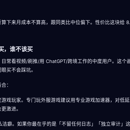
折算下来月成本不算高，跟同类比中位偏下。性价比这块给 8.
买，谁不该买
日常看视频/刷推/用 ChatGPT/跨境工作的中度用户。这个
闭眼买不会踩坑。
适合：
 重度游戏玩家。专门玩外服游戏建议用专业游戏加速器，对低
会更激进。
 隐私洁癖。如果你最在乎的是「不留任何日志」「独立审计」